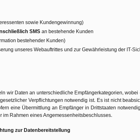
nteressenten sowie Kundengewinnung)
inschließlich SMS
an bestehende Kunden
rmation bestehender Kunden)
erung unseres Webauftrittes und zur Gewährleistung der IT-Sic
n wir Daten an unterschiedliche Empfängerkategorien, wobei d
 gesetzlicher Verpflichtungen notwendig ist. Es ist nicht beabsi
fern eine Übermittlung an Empfänger in Drittstaaten notwendig 
der im Rahmen eines Angemessenheitsbeschlusses.
tung zur Datenbereitstellung