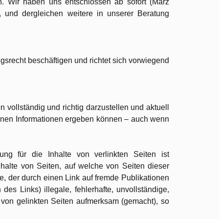
en. Wir haben uns entschlossen ab sofort (März
 und dergleichen weitere in unserer Beratung
ngsrecht beschäftigen und richtet sich vorwiegend
vollständig und richtig darzustellen und aktuell
tenen Informationen ergeben können – auch wenn
g für die Inhalte von verlinkten Seiten ist
nhalte von Seiten, auf welche von Seiten dieser
e, der durch einen Link auf fremde Publikationen
es Links) illegale, fehlerhafte, unvollständige,
te von gelinkten Seiten aufmerksam (gemacht), so