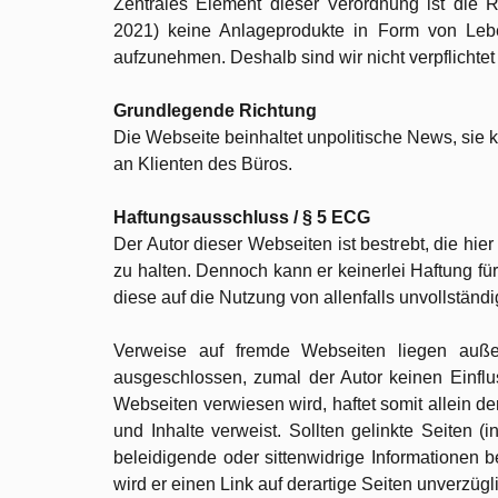
Zentrales Element dieser Verordnung ist die R
2021) keine Anlageprodukte in Form von Lebe
aufzunehmen. Deshalb sind wir nicht verpflicht
Grundlegende Richtung
Die Webseite beinhaltet unpolitische News, sie k
an Klienten des Büros.
Haftungsausschluss / § 5 ECG
Der Autor dieser Webseiten ist bestrebt, die hi
zu halten. Dennoch kann er keinerlei Haftung 
diese auf die Nutzung von allenfalls unvollständ
Verweise auf fremde Webseiten liegen außer
ausgeschlossen, zumal der Autor keinen Einflus
Webseiten verwiesen wird, haftet somit allein d
und Inhalte verweist. Sollten gelinkte Seiten (
beleidigende oder sittenwidrige Informationen b
wird er einen Link auf derartige Seiten unverzügl