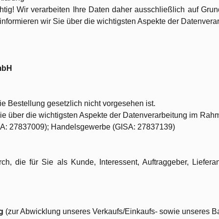
chtig! Wir verarbeiten Ihre Daten daher ausschließlich auf 
informieren wir Sie über die wichtigsten Aspekte der Datenver
mbH
ie Bestellung gesetzlich nicht vorgesehen ist.
Sie über die wichtigsten Aspekte der Datenverarbeitung im Rah
ISA: 27837009); Handelsgewerbe (GISA: 27837139)
ch, die für Sie als Kunde, Interessent, Auftraggeber, Liefer
ng
(zur Abwicklung unseres Verkaufs/Einkaufs- sowie unseres Ba