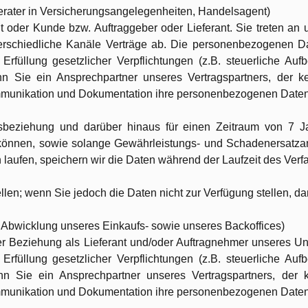
rater in Versicherungsangelegenheiten, Handelsagent)
nt oder Kunde bzw. Auftraggeber oder Lieferant. Sie treten an
terschiedliche Kanäle Verträge ab. Die personenbezogenen Dat
 Erfüllung gesetzlicher Verpflichtungen (z.B. steuerliche Au
nn Sie ein Ansprechpartner unseres Vertragspartners, der ke
ommunikation und Dokumentation ihre personenbezogenen Daten 
sbeziehung und darüber hinaus für einen Zeitraum von 7 
zu können, sowie solange Gewährleistungs- und Schadenersatz
 laufen, speichern wir die Daten während der Laufzeit des Verf
stellen; wenn Sie jedoch die Daten nicht zur Verfügung stellen, d
 Abwicklung unseres Einkaufs- sowie unseres Backoffices)
r Beziehung als Lieferant und/oder Auftragnehmer unseres Un
 Erfüllung gesetzlicher Verpflichtungen (z.B. steuerliche Au
enn Sie ein Ansprechpartner unseres Vertragspartners, der k
ommunikation und Dokumentation ihre personenbezogenen Daten 