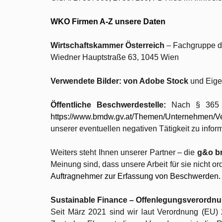
WKO Firmen A-Z unsere Daten
Wirtschaftskammer Österreich
– Fachgruppe d
Wiedner Hauptstraße 63, 1045 Wien
Verwendete Bilder: von Adobe Stock
und Eig
Öffentliche Beschwerdestelle:
Nach § 365 
https://www.bmdw.gv.at/Themen/Unternehmen/Ver
unserer eventuellen negativen Tätigkeit zu info
Weiters steht Ihnen unserer Partner – die
g&o b
Meinung sind, dass unsere Arbeit für sie nicht o
Auftragnehmer zur Erfassung von Beschwerden.
Sustainable Finance – Offenlegungsverordn
Seit März 2021 sind wir laut Verordnung (EU)