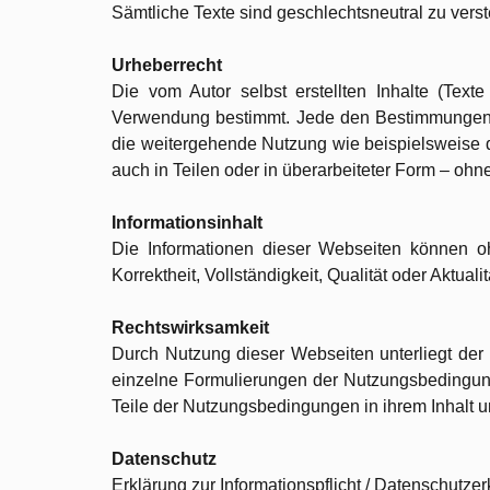
Sämtliche Texte sind geschlechtsneutral zu vers
Urheberrecht
Die vom Autor selbst erstellten Inhalte (Texte
Verwendung bestimmt. Jede den Bestimmungen d
die weitergehende Nutzung wie beispielsweise di
auch in Teilen oder in überarbeiteter Form – ohn
Informationsinhalt
Die Informationen dieser Webseiten können oh
Korrektheit, Vollständigkeit, Qualität oder Aktuali
Rechtswirksamkeit
Durch Nutzung dieser Webseiten unterliegt de
einzelne Formulierungen der Nutzungsbedingunge
Teile der Nutzungsbedingungen in ihrem Inhalt un
Datenschutz
Erklärung zur Informationspflicht / Datenschutze