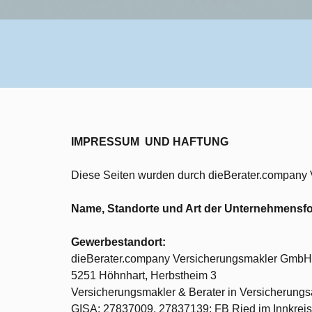
IMPRESSUM UND HAFTUNG
Diese Seiten wurden durch dieBerater.compan
Name, Standorte und Art der Unternehmensf
Gewerbestandort:
dieBerater.company Versicherungsmakler GmbH
5251 Höhnhart, Herbstheim 3
Versicherungsmakler & Berater in Versicherung
GISA: 27837009, 27837139; FB Ried im Innkr