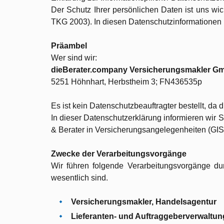
Der Schutz Ihrer persönlichen Daten ist uns wi
TKG 2003). In diesen Datenschutzinformationen 
Präambel
Wer sind wir:
dieBerater.company Versicherungsmakler G
5251 Höhnhart, Herbstheim 3; FN436535p
Es ist kein Datenschutzbeauftragter bestellt, da d
In dieser Datenschutzerklärung informieren wir 
& Berater in Versicherungsangelegenheiten (G
Zwecke der Verarbeitungsvorgänge
Wir führen folgende Verarbeitungsvorgänge dur
wesentlich sind.
Versicherungsmakler, Handelsagentur
Lieferanten- und Auftraggeberverwaltu