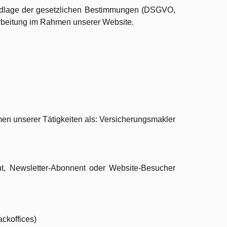
Grundlage der gesetzlichen Bestimmungen (DSGVO,
arbeitung im Rahmen unserer Website.
men unserer Tätigkeiten als: Versicherungsmakler
ant, Newsletter-Abonnent oder Website-Besucher
ckoffices)