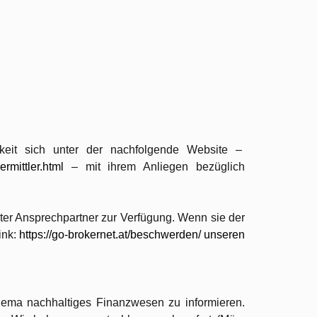
it sich unter der nachfolgende Website –
mittler.html
– mit ihrem Anliegen bezüglich
ter Ansprechpartner zur Verfügung. Wenn sie der
ink:
https://go-brokernet.at/beschwerden/
unseren
hema nachhaltiges Finanzwesen zu informieren.