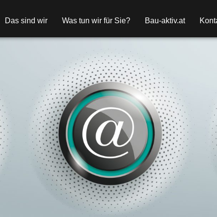
Das sind wir
Was tun wir für Sie?
Bau-aktiv.at
Kont