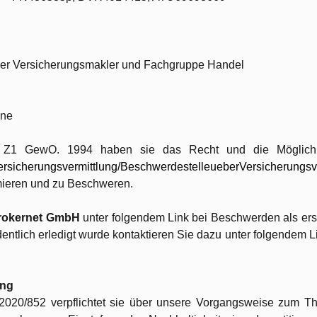
er Versicherungsmakler und Fachgruppe Handel
ene
Z1 GewO. 1994 haben sie das Recht und die Möglichke
sicherungsvermittlung/BeschwerdestelleueberVersicherungsver
rmieren und zu Beschweren.
rokernet GmbH
unter folgendem Link bei Beschwerden als ers
rdentlich erledigt wurde kontaktieren Sie dazu unter folgendem L
ung
 2020/852 verpflichtet sie über unsere Vorgangsweise zum T