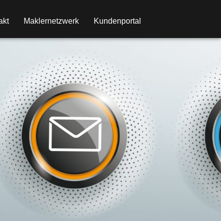
akt
Maklernetzwerk
Kundenportal