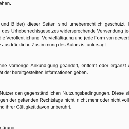
tehen.
 und Bilder) dieser Seiten sind urheberrechtlich geschützt.
es Urheberrechtsgesetzes widersprechende Verwendung jegl
e Veröffentlichung, Vervielfältigung und jede Form von gewer
e ausdrückliche Zustimmung des Autors ist untersagt.
ne vorherige Ankündigung geändert, entfernt oder ergänzt 
tät der bereitgestellten Informationen geben.
r Nutzer den gegenständlichen Nutzungsbedingungen. Diese s
n der geltenden Rechtslage nicht, nicht mehr oder nicht volls
d ihrer Gültigkeit davon unberührt.
rklärung